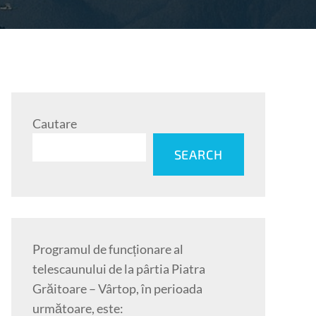
Cautare
SEARCH
Programul de funcționare al
telescaunului de la pârtia Piatra
Grăitoare – Vârtop, în perioada
următoare, este: