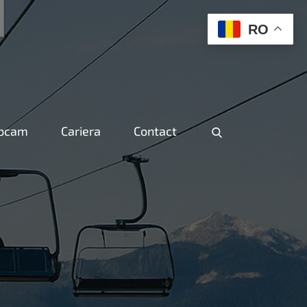
RO
ebcam
Cariera
Contact