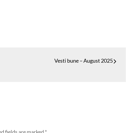
Vesti bune – August 2025
d fields are marked
*