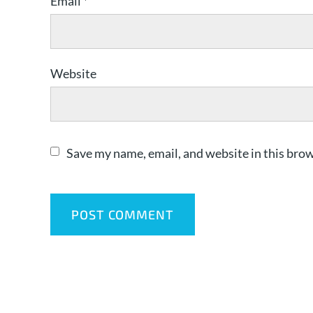
Email
*
Website
Save my name, email, and website in this brow