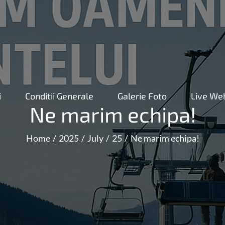
i
Conditii Generale
Galerie Foto
Live W
Ne marim echipa!
Home
2025
July
25
Ne marim echipa!