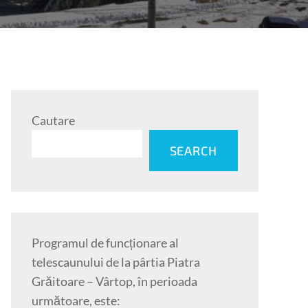
Cautare
SEARCH
Programul de funcționare al
telescaunului de la pârtia Piatra
Grăitoare – Vârtop, în perioada
următoare, este: