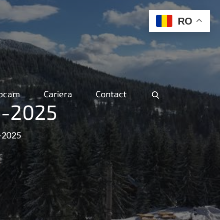
RO
ebcam
Cariera
Contact
4-2025
4-2025