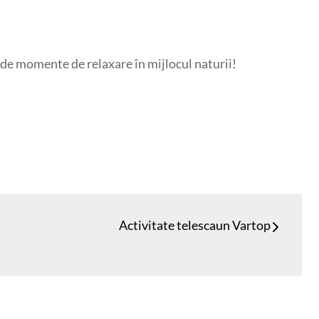
i de momente de relaxare în mijlocul naturii!
Activitate telescaun Vartop