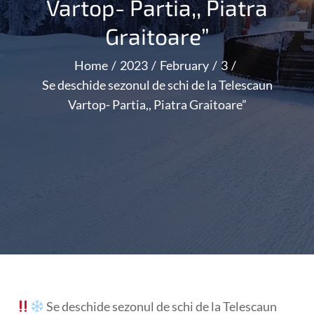
Vartop- Partia,, Piatra
Graitoare”
Home
2023
February
3
Se deschide sezonul de schi de la Telescaun
Vartop- Partia,, Piatra Graitoare”
Se deschide sezonul de schi de la Telescaun