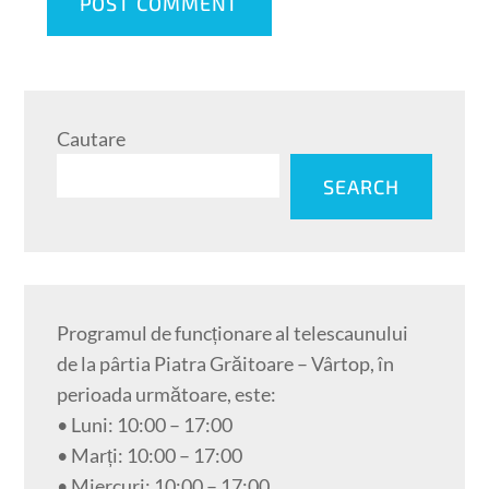
Cautare
SEARCH
Programul de funcționare al telescaunului
de la pârtia Piatra Grăitoare – Vârtop, în
perioada următoare, este:
• Luni: 10:00 – 17:00
• Marți: 10:00 – 17:00
• Miercuri: 10:00 – 17:00