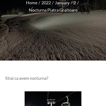
Home
2022
January
2
Nocturna Piatra Graitoare
Stiai ca avem nocturna?